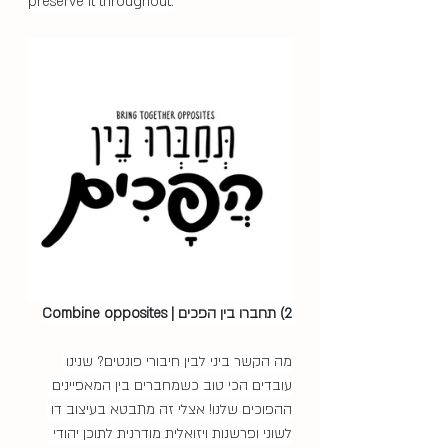
preserve it throughout.
2) תחברו בין הפכים | Combine opposites 
מה הקשר ביני לבין חיבורי פונטים? שנינו 
עובדים הכי טוב כשמחברים בין המאפיינים 
ההפוכים שלנו! אצלי זה מתבטא בעיצוב דו 
לשוני ופרשנות ויזואלית מודרנית לתוכן יהודי 