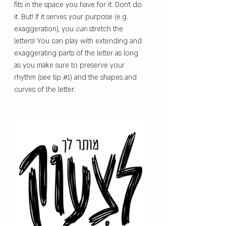
fits in the space you have for it. Don't do 
it. But! If it serves your purpose (e.g. 
exaggeration), you 
can
 stretch the 
letters! You can play with extending and 
exaggerating parts of the letter as long 
as you make sure to preserve your 
rhythm (see tip 
#1
) and the shapes and 
curves of the letter.