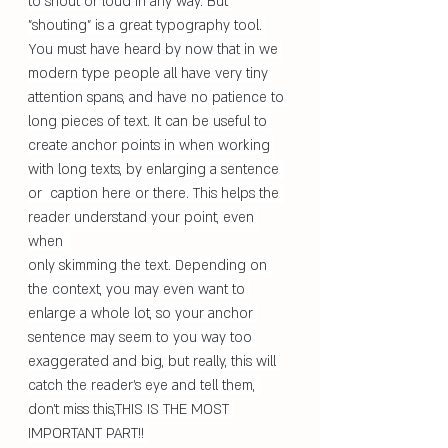
to shout or loud in any way. But 
"shouting" is a great typography tool. 
You must have heard by now that in we 
modern type people all have very tiny 
attention spans, and have no patience to 
long pieces of text. It can be useful to 
create anchor points in when working 
with long texts, by enlarging a sentence 
or  caption here or there. This helps the 
reader understand your point, even 
when  
only skimming the text. Depending on 
the context, you may even want to 
enlarge a whole lot, so your anchor 
sentence may seem to you way too 
exaggerated and big, but really, this will 
catch the reader's eye and tell them, 
don't miss this,THIS IS THE MOST 
IMPORTANT PART!! 