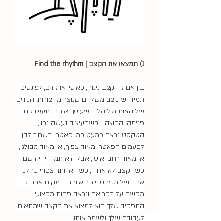
1) תמצאו את הקצב | Find the rhythm
בין אם זה קצב נינוח, כאוטי, או זורם, לפונטים 
תמיד יש קצב משלהם שנוצר מהצורות והקווים 
של האות מול הלבן שעוטף אותם. תעשו זום 
פנימה והחוצה - כשהעיצוב נעשה נכון, 
הטקסט נראה כמעט כמו פאטרן בשחור לבן. 
לפעמים הפאטרן מאוד צפוף, או מאוד מבולגן,  
או מאוד רחב ואיטי, אבל הוא תמיד יהיה שם. 
כשהקצב לא אחיד, כשהוא יותר צפוף בחלק 
אחד של משפט ויותר אוורירי במקום אחר, זה 
מקשה על הקריאה ונראה פחות מקצועי. 
התפקיד שלך הוא למצוא את הקצב שמתאים 
לעבודה שלך ולשמר אותו. 