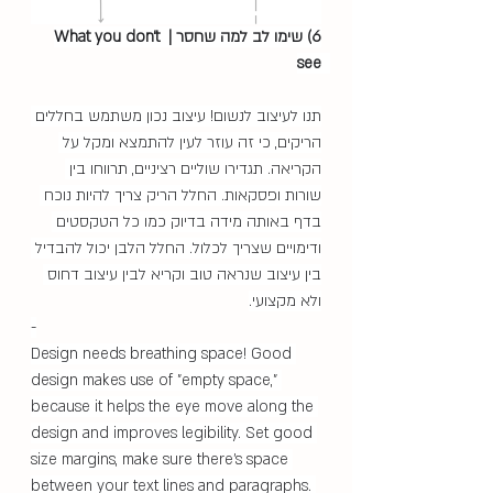
6) שימו לב למה שחסר | What you don't 
see  
תנו לעיצוב לנשום! עיצוב נכון משתמש בחללים 
הריקים, כי זה עוזר לעין להתמצא ומקל על 
הקריאה. תגדירו שוליים רציניים, תרווחו בין 
שורות ופסקאות. החלל הריק צריך להיות נוכח 
בדף באותה מידה בדיוק כמו כל הטקסטים 
ודימויים שצריך לכלול. החלל הלבן יכול להבדיל 
בין עיצוב שנראה טוב וקריא לבין עיצוב דחוס 
ולא מקצועי.
-
Design needs breathing space! Good 
design makes use of "empty space," 
because it helps the eye move along the 
design and improves legibility. Set good 
size margins, make sure there's space 
between your text lines and paragraphs. 