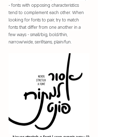
- fonts with opposing characteristics 
tend to complement each other. When 
looking for fonts to pair, try to match 
fonts that differ from one another in a 
few ways - small/big, bold/thin, 
narrow/wide, serif/sans, plain/fun.