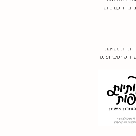
י ביחד עם פונט 
 חוקיות מסוימת 
טי ודקורטיבי, ופונט 