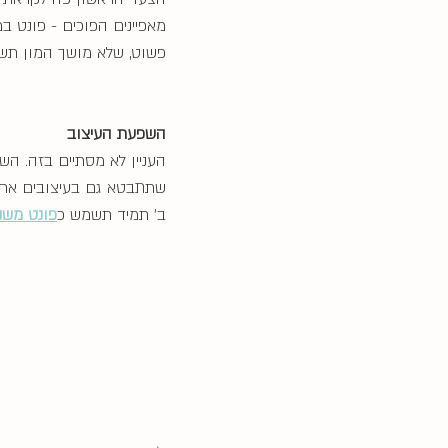
מאפיינים הפוכים - פונט ב
פשוט, שלא מושך המון תשו
השפעת העיצוב
העניין לא מסתיים בזה. הש
שתתבטא גם בעיצובים אחרי
ב׳ תמיד תשמש כ
פונט משני