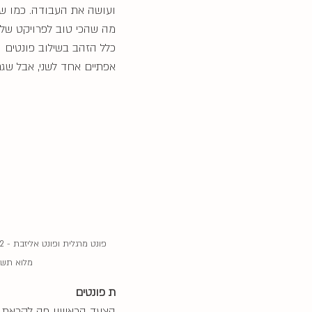
ועושה את העבודה. כמו שאול
מה שהכי טוב לפרויקט שלנ
כלל הזהב בשילוב פונטים 
אפתיים אחד לשני, אבל שגם 
מלוא תשו
ת פונטים
הצעד הראשון פה לקראת יצ