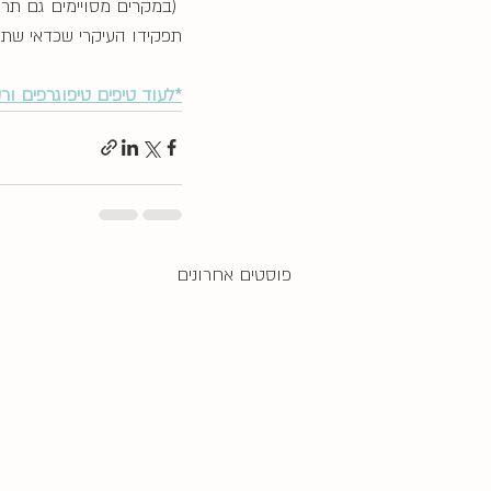
 (במקרים מסויימים גם ת
תפקידו העיקרי שכדאי שתנ
*
לעוד טיפים טיפוגרפים ור
פוסטים אחרונים