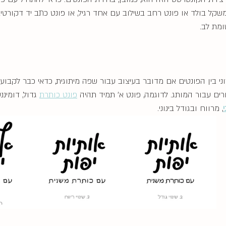
משקל בולד או פונט רחב בשילוב עם אחד רגיל, או פונט כתב יד דקורטיב
מת לב. 
וני בין הפונטים אם מדובר בעיצוב עבור שפה מיתוגית, כדאי כבר לקבוע
ם עבור המותג. לדוגמה, פונט א׳ תמיד תהיה 
פונט כותרת
 גדול, דומיננ
, מרווח ובגודל בינוני.