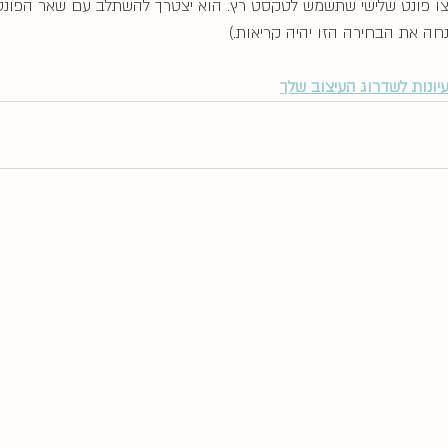
רצו פונט שלישי שתשמש לטקסט רץ. הוא יצטרך להשתלב עם שאר הפונטי
חה את הבחירה הזו יהיה קריאות.)
עיונות לשדרוג העיצוב שלך