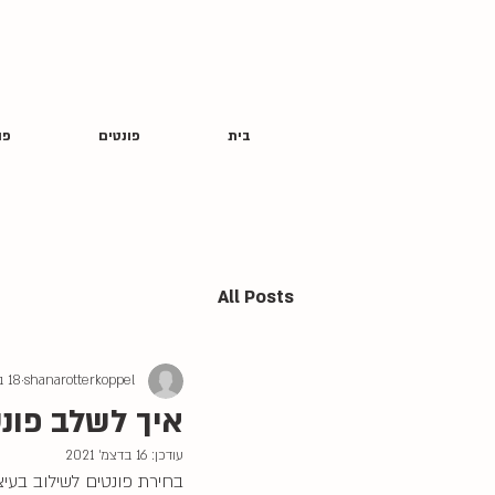
בית
פונטים
פו
All Posts
shanarotterkoppel
18 באוג׳ 2021
איך לשלב פונ
עודכן:
16 בדצמ׳ 2021
בחירת פונטים לשילוב בעיצ