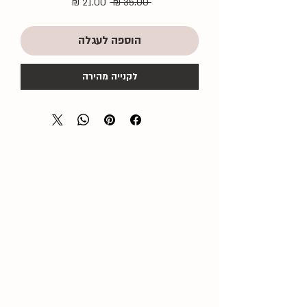
מחיר
מחיר
 ‏35.00 ‏₪ 
רגיל
מבצע
הוספה לעגלה
לקנייה מהירה