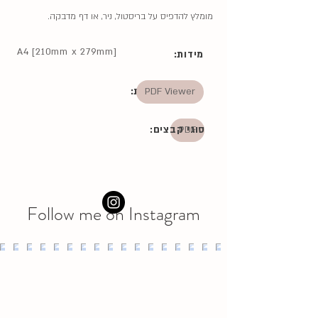
מומלץ להדפיס על בריסטול, ניר, או דף מדבקה.
A4 [210mm x 279mm]
מידות:
PDF Viewer
מתאים לתוכנות:
PDF
סוגי קבצים:
Follow me on Instagram